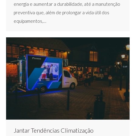
energia e aumentar a durabilidade, até a manutenção
preventiva que, além de prolongar a vida útil dos
equipamentos,…
Jantar Tendências Climatização