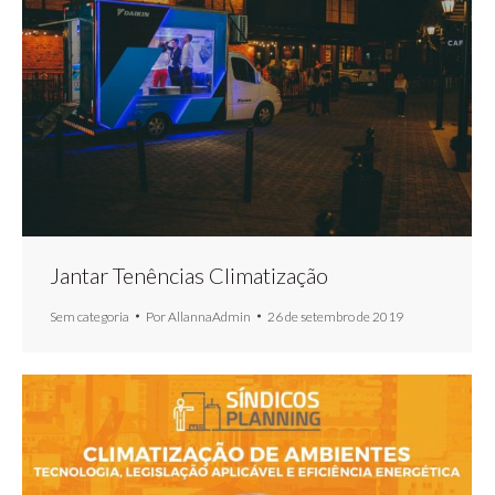
Jantar Tenências Climatização
Sem categoria
Por
AllannaAdmin
26 de setembro de 2019